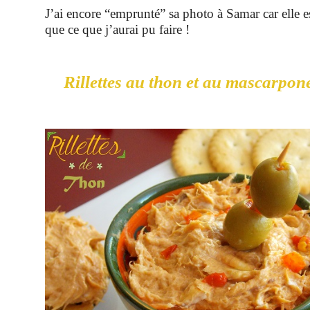
J’ai encore “emprunté” sa photo à Samar car elle es
que ce que j’aurai pu faire !
Rillettes au thon et au mascarpo