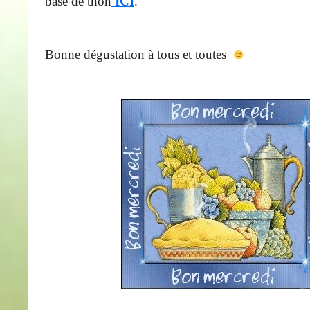
base de thon
ICI
.
Bonne dégustation à tous et toutes