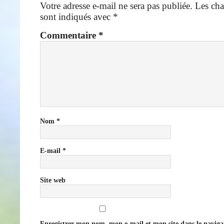
Votre adresse e-mail ne sera pas publiée.
Les cha
sont indiqués avec
*
Commentaire
*
Nom
*
E-mail
*
Site web
Enregistrer mon nom, mon e-mail et mon site dans le navig