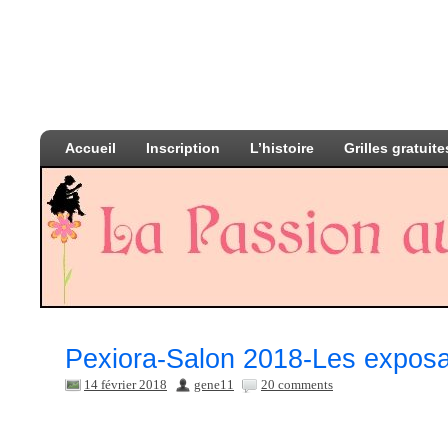
Accueil
Inscription
L’histoire
Grilles gratuite
Pexiora-Salon 2018-Les exposa
14 février 2018
gene11
20 comments