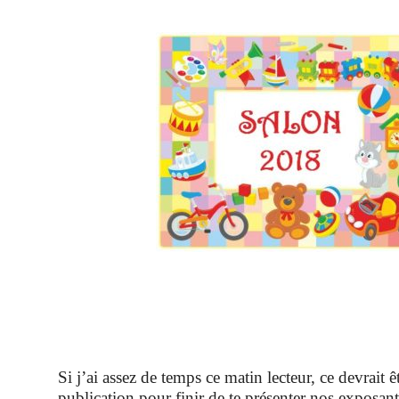
Si j’ai assez de temps ce matin lecteur, ce devrait ê
publication pour finir de te présenter nos exposant