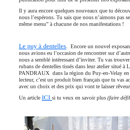
Il y aura encore quelques nouveaux que tu découvr
nous l’espérons. Tu sais que nous n’aimons pas ser
même menu” à chacune de nos manifestations !
Le puy à dentelles
. Encore un nouvel exposant
nous avions eu l’occasion de rencontrer sur d’autre
nous a semblé intéressant d’inviter. Tu vas trouve
rubans de dentelles tissés dans leur atelier situé à
PANDRAUX dans la région du Puy-en-Velay en 
lecteur, c’est un produit bien français que tu vas a
avec un choix et des prix qui vont te laisser rêve
ICI
Un article
si tu veux en savoir plus
(faire défi