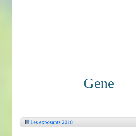
Gene
Les exposants 2018