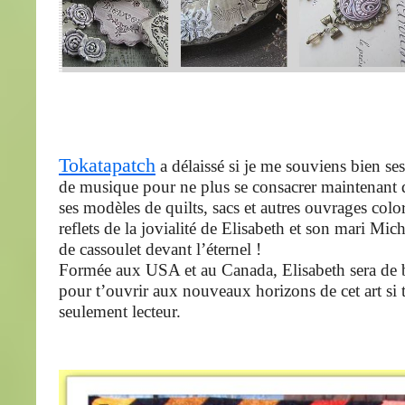
Tokatapatch
a délaissé si je me souviens bien se
de musique pour ne plus se consacrer maintenant q
ses modèles de quilts, sacs et autres ouvrages colo
reflets de la jovialité de Elisabeth et son mari Mi
de cassoulet devant l’éternel !
Formée aux USA et au Canada, Elisabeth sera de 
pour t’ouvrir aux nouveaux horizons de cet art si 
seulement lecteur.