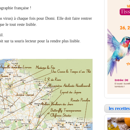
graphie française !
ans virus) à chaque fois pour Domi. Elle doit faire rentrer
ue le tout reste lisible.
il.
t sur ta souris lecteur pour la rendre plus lisible.
les recett