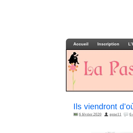
Accueil
Inscription
L’
Ils viendront d’
6 février 2020
gene11
6