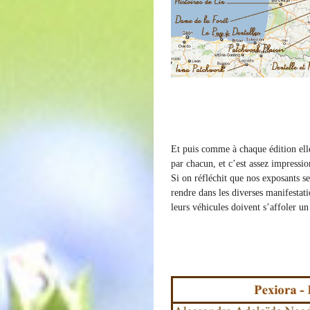
Et puis comme à chaque édition elle
par chacun, et c’est assez impressio
Si on réfléchit que nos exposants s
rendre dans les diverses manifestati
leurs véhicules doivent s’affoler u