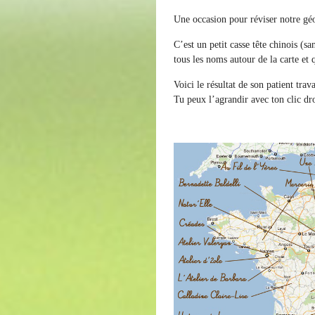
Une occasion pour réviser notre géo
C’est un petit casse tête chinois (s
tous les noms autour de la carte et q
Voici le résultat de son patient trava
Tu peux l’agrandir avec ton clic droi