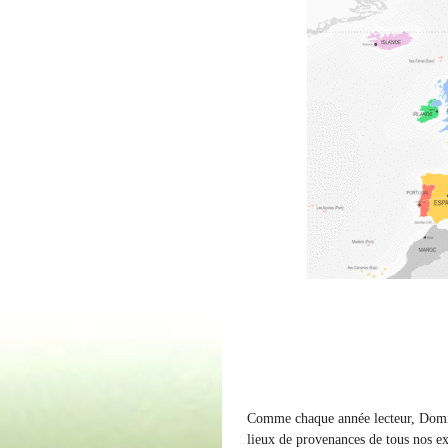
Comme chaque année lecteur, Domi a
lieux de provenances de tous nos e