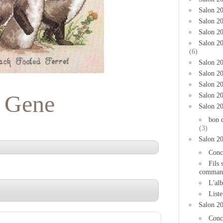
Salon 2
Salon 20
Salon 20
Salon 2
(6)
Salon 20
Salon 20
Salon 2
Gene
Salon 2
Salon 2
bon 
(3)
Salon 2
Conc
Fils 
comman
L'al
List
Salon 2
Conc