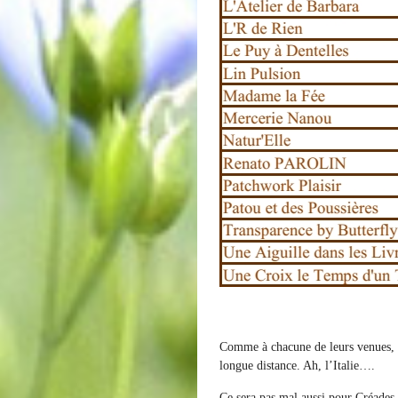
Comme à chacune de leurs venues, c
longue distance. Ah, l’Italie….
Ce sera pas mal aussi pour Créades 