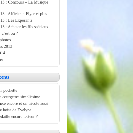
013 : Concours – La Musique
13 : Affiche et Flyer et plus …
13 : Les Exposants
13 : Acheter les fils spéciaux
: c’est où ?
photos
es 2013
014
er
cents
r pochette
e courgettes simplissime
ète encore et on tricote aussi
e boite de Evelyne
aille encore lecteur ?