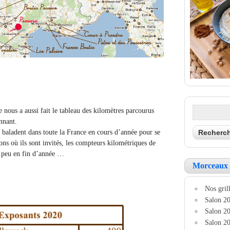
 nous a aussi fait le tableau des kilomètres parcourus
nnant.
e baladent dans toute la France en cours d’année pour se
ons où ils sont invités, les compteurs kilométriques de
n peu en fin d’année …
Morceaux 
Nos grill
Salon 20
Salon 20
Salon 20