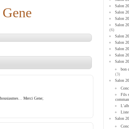
Salon 2
Gene
Salon 20
Salon 20
Salon 2
(6)
Salon 20
Salon 20
Salon 2
Salon 2
Salon 2
bon 
(3)
Salon 2
Conc
Fils 
enthousiasmes… Merci Gene;
comman
L'al
List
Salon 2
Conc