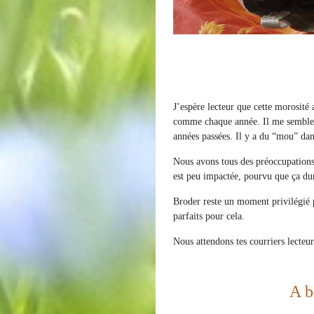
J’espère lecteur que cette morosit
comme chaque année. Il me semble qu
années passées. Il y a du “mou” dan
Nous avons tous des préoccupations
est peu impactée, pourvu que ça dure
Broder reste un moment privilégié po
parfaits pour cela.
Nous attendons tes courriers lecteur
A b