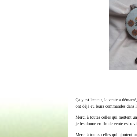
Ça y est lecteur, la vente a démarré
ont déjà eu leurs commandes dans leu
Merci à toutes celles qui mettent un
je les donne en fin de vente est rav
Merci à toutes celles qui ajoutent un