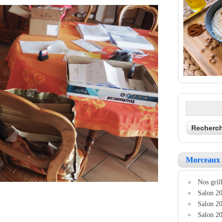
Morceaux 
Nos grill
Salon 20
Salon 20
Salon 20