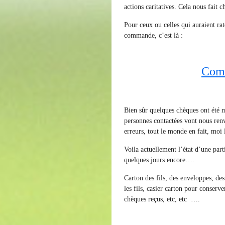
actions caritatives. Cela nous fait c
Pour ceux ou celles qui auraient rat
commande, c’est là :
Comm
Bien sûr quelques chèques ont été
personnes contactées vont nous renv
erreurs, tout le monde en fait, moi l
Voila actuellement l’état d’une part
quelques jours encore….
Carton des fils, des enveloppes, des
les fils, casier carton pour conser
chèques reçus, etc, etc ….