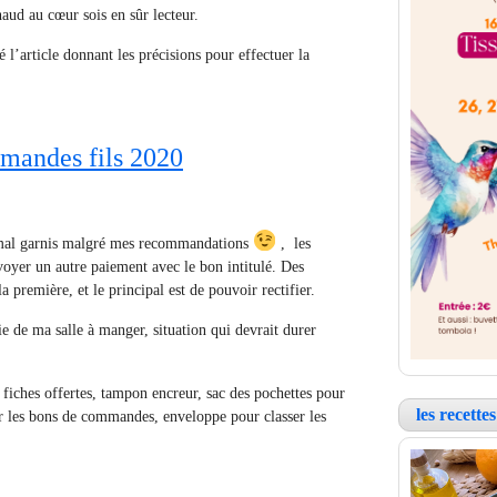
haud au cœur sois en sûr lecteur.
é l’article donnant les précisions pour effectuer la
andes fils 2020
 mal garnis malgré mes recommandations
, les
oyer un autre paiement avec le bon intitulé. Des
a première, et le principal est de pouvoir rectifier.
ie de ma salle à manger, situation qui devrait durer
 fiches offertes, tampon encreur, sac des pochettes pour
les recett
ver les bons de commandes, enveloppe pour classer les