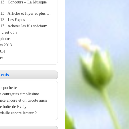
013 : Concours – La Musique
13 : Affiche et Flyer et plus …
13 : Les Exposants
13 : Acheter les fils spéciaux
: c’est où ?
photos
es 2013
014
er
cents
r pochette
e courgettes simplissime
ète encore et on tricote aussi
e boite de Evelyne
aille encore lecteur ?