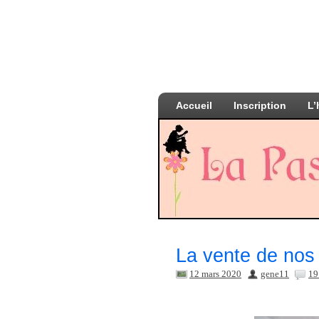
Accueil
Inscription
L’
La vente de nos 
12 mars 2020
gene11
19