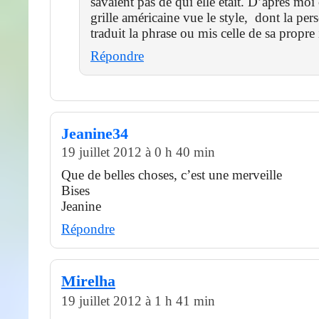
savaient pas de qui elle était. D’après moi
grille américaine vue le style, dont la pe
traduit la phrase ou mis celle de sa propre
Répondre
Jeanine34
19 juillet 2012 à 0 h 40 min
Que de belles choses, c’est une merveille
Bises
Jeanine
Répondre
Mirelha
19 juillet 2012 à 1 h 41 min