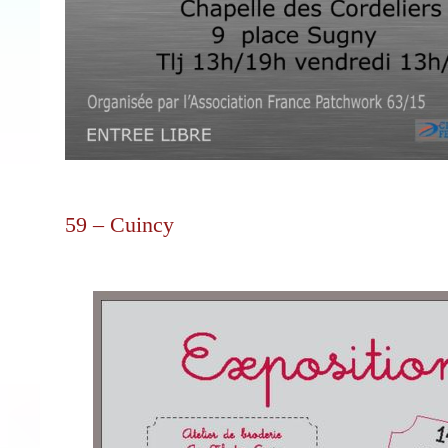
59 – Cuincy