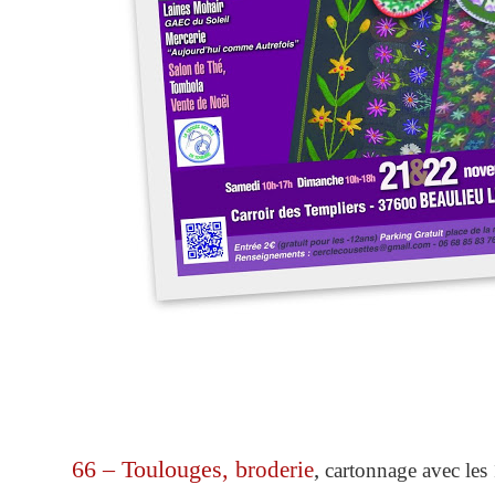
66 – Toulouges, b
roderie
,
cartonnage avec les