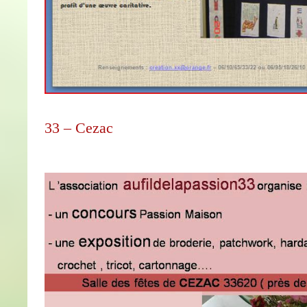
33 – Cezac