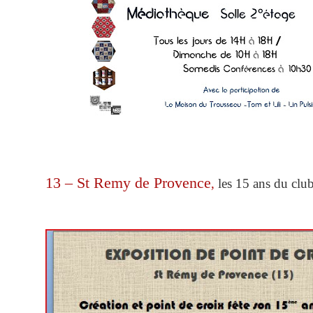
13 – St Remy de Provence
,
les 15 ans du clu