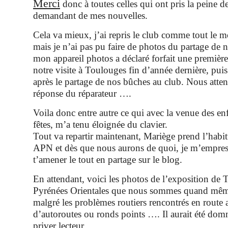
Merci
donc à toutes celles qui ont pris la peine d
demandant de mes nouvelles.
Cela va mieux, j’ai repris le club comme tout le m
mais je n’ai pas pu faire de photos du partage de n
mon appareil photos a déclaré forfait une première 
notre visite à Toulouges fin d’année dernière, pui
après le partage de nos bûches au club. Nous atte
réponse du réparateur ….
Voila donc entre autre ce qui avec la venue des en
fêtes, m’a tenu éloignée du clavier.
Tout va repartir maintenant, Mariège prend l’hab
APN et dès que nous aurons de quoi, je m’empress
t’amener le tout en partage sur le blog.
En attendant, voici les photos de l’exposition de 
Pyrénées Orientales que nous sommes quand même 
malgré les problèmes routiers rencontrés en route a
d’autoroutes ou ronds points …. Il aurait été dom
priver lecteur.