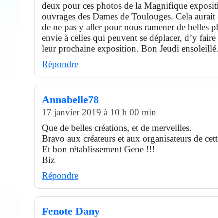
deux pour ces photos de la Magnifique exposit
ouvrages des Dames de Toulouges. Cela aurai
de ne pas y aller pour nous ramener de belles p
envie à celles qui peuvent se déplacer, d’y faire
leur prochaine exposition. Bon Jeudi ensoleillé
Répondre
Annabelle78
17 janvier 2019 à 10 h 00 min
Que de belles créations, et de merveilles.
Bravo aux créateurs et aux organisateurs de cett
Et bon rétablissement Gene !!!
Biz
Répondre
Fenote Dany