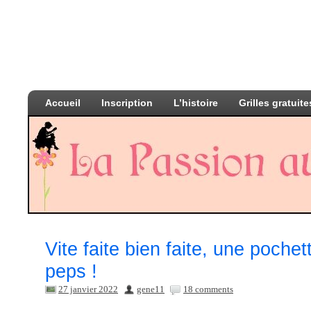
Accueil
Inscription
L’histoire
Grilles gratuite
Vite faite bien faite, une pochet
peps !
27 janvier 2022
gene11
18 comments