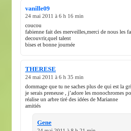
vanille09
24 mai 2011 à 6 h 16 min
coucou
fabienne fait des merveilles,merci de nous les fa
decouvrir,quel talent
bises et bonne journée
THERESE
24 mai 2011 à 6 h 35 min
dommage que tu ne saches plus de qui est la gri
je serais preneuse , j’adore les monochromes p
réalise un arbre tiré des idées de Marianne
amitiés
Gene
24 mai 2011 à 8 h 21 min