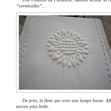
“vermicelles”…
De près, la fleur qui orne une lampe basse. Allu
encore plus belle.