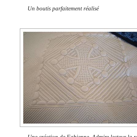
Un boutis parfaitement réalisé
Une création de Fabienne. Admire lecteur la ré