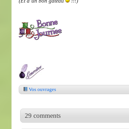
(Et d’un bon gâteau
!!!)
Vos ouvrages
29 comments