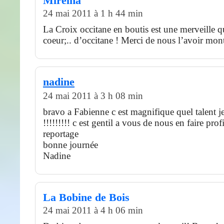
Mirelha
24 mai 2011 à 1 h 44 min
La Croix occitane en boutis est une merveille q
coeur;.. d’occitane ! Merci de nous l’avoir mont
nadine
24 mai 2011 à 3 h 08 min
bravo a Fabienne c est magnifique quel talent j
!!!!!!!!! c est gentil a vous de nous en faire profi
reportage
bonne journée
Nadine
La Bobine de Bois
24 mai 2011 à 4 h 06 min