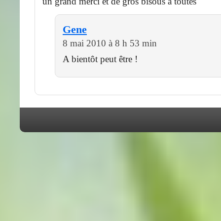
un grand merci et de gros bisous à toutes
Gene
8 mai 2010 à 8 h 53 min
A bientôt peut être !