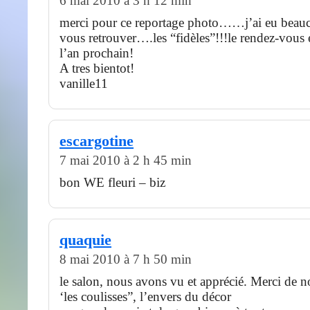
6 mai 2010 à 3 h 12 min
merci pour ce reportage photo……j’ai eu beauco
vous retrouver….les “fidèles”!!!le rendez-vous 
l’an prochain!
A tres bientot!
vanille11
escargotine
7 mai 2010 à 2 h 45 min
bon WE fleuri – biz
quaquie
8 mai 2010 à 7 h 50 min
le salon, nous avons vu et apprécié. Merci de no
‘les coulisses”, l’envers du décor