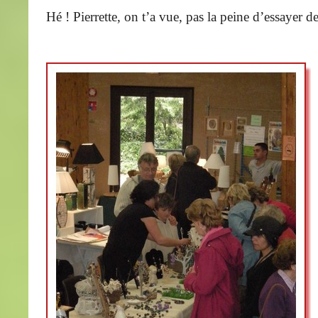
Hé ! Pierrette, on t’a vue, pas la peine d’essayer d