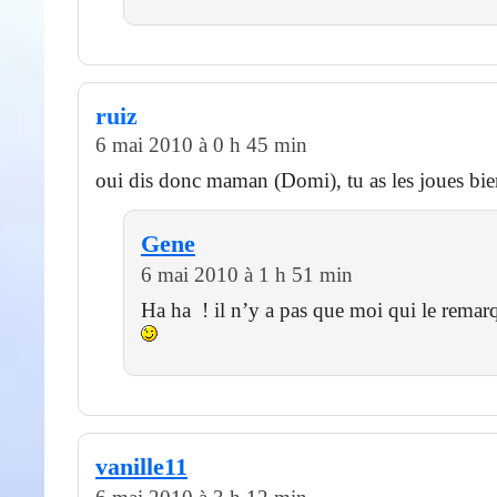
ruiz
6 mai 2010 à 0 h 45 min
oui dis donc maman (Domi), tu as les joues bie
Gene
6 mai 2010 à 1 h 51 min
Ha ha ! il n’y a pas que moi qui le remarq
vanille11