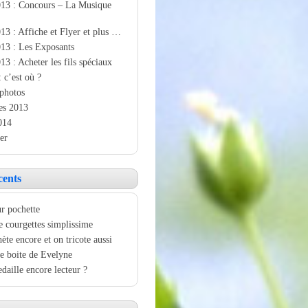
013 : Concours – La Musique
13 : Affiche et Flyer et plus …
13 : Les Exposants
13 : Acheter les fils spéciaux
: c’est où ?
photos
es 2013
014
er
cents
r pochette
e courgettes simplissime
ète encore et on tricote aussi
e boite de Evelyne
aille encore lecteur ?