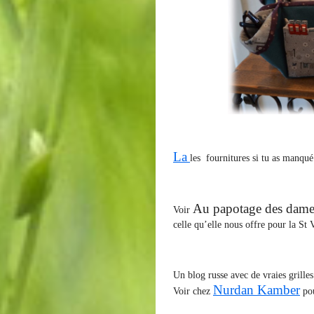
La
les fournitures si tu as manqué
Au papotage des dame
Voir
celle qu’elle nous offre pour la St 
Un blog russe avec de vraies grilles 
Nurdan Kamber
Voir chez
pou