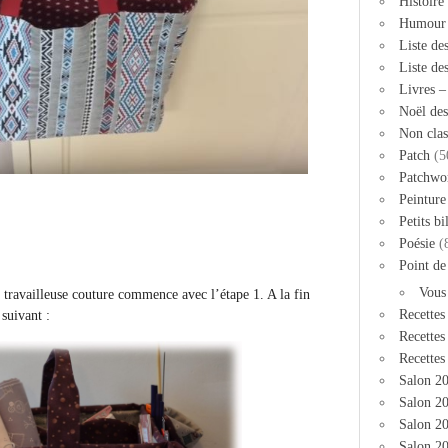
Histoire
Humour
Liste de
Liste de
Livres 
Noël des
Non clas
Patch
(5
Patchwo
Peinture
Petits bi
Poésie
(
Point de
Vous
 travailleuse couture commence avec l’étape 1. A la fin
Recettes
 suivant :
Recettes
Recettes
Salon 2
Salon 20
Salon 2
Salon 20