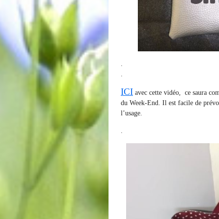
.
.
ICI
avec cette vidéo, ce saura com
du Week-End. Il est facile de prévo
l’usage.
.