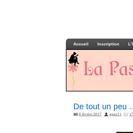
Accueil
Inscription
L’
De tout un peu 
6 février 2017
gene11
1