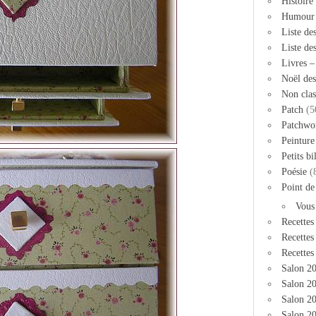
Histoire
Humour
Liste de
Liste de
Livres 
Noël des
Non clas
Patch
(5
Patchwo
Peinture
Petits bi
Poésie
(
Point de
Vous
Recettes
Recettes
Recettes
Salon 2
Salon 20
Salon 2
Salon 20