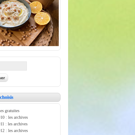
choisis
es gratuites
10 : les archives
11 : les archives
12 : les archives