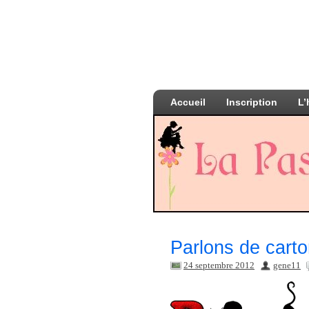
Accueil
Inscription
L’
Parlons de car
24 septembre 2012
gene11