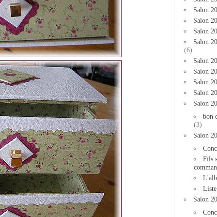
Salon 2
Salon 20
Salon 20
Salon 2
(6)
Salon 20
Salon 20
Salon 2
Salon 2
Salon 2
bon 
(3)
Salon 2
Conc
Fils 
comman
L'al
List
Salon 2
Conc