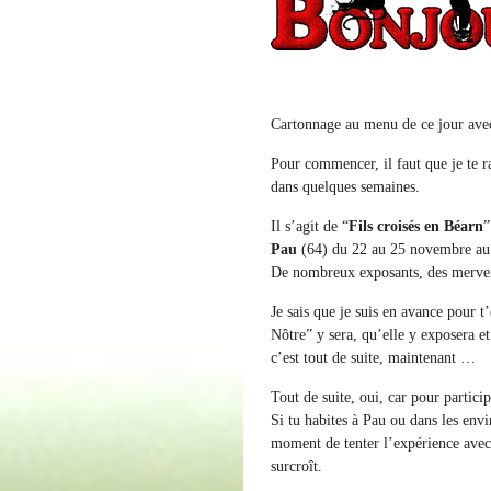
Cartonnage au menu de ce jour ave
Pour commencer, il faut que je te r
dans quelques semaines.
Il s’agit de “
Fils croisés en Béarn
”
Pau
(64) du 22 au 25 novembre au 
De nombreux exposants, des merveil
Je sais que je suis en avance pour t’
Nôtre” y sera, qu’elle y exposera e
c’est tout de suite, maintenant …
Tout de suite, oui, car pour participe
Si tu habites à Pau ou dans les envi
moment de tenter l’expérience avec u
surcroît.