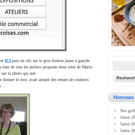
est
ICI
puis un clic sur le
gros bouton jaune à gauche
 liste de tous les ateliers proposés dont celui de Marie-
sur la photo qui suit.
se donner le mot, avait adopté des tenues de couleurs
as …
Morceaux 
Nos grill
Salon 20
Salon 20
Salon 20