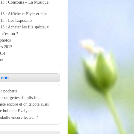
013 : Concours – La Musique
13 : Affiche et Flyer et plus …
13 : Les Exposants
13 : Acheter les fils spéciaux
: c’est où ?
photos
es 2013
014
er
cents
r pochette
e courgettes simplissime
ète encore et on tricote aussi
e boite de Evelyne
aille encore lecteur ?