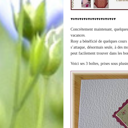
♥♦♥♦♥♦♥♦♥♦♥♦♥♦♥♦♥♦♥♦♥
Concrètement maintenant, quelques t
vacances.
Rosy a bénéficié de quelques cours 
s’attaque, désormais seule, à des m
peut facilement trouver dans les bon
Voici ses 3 boîtes, prises sous plusi