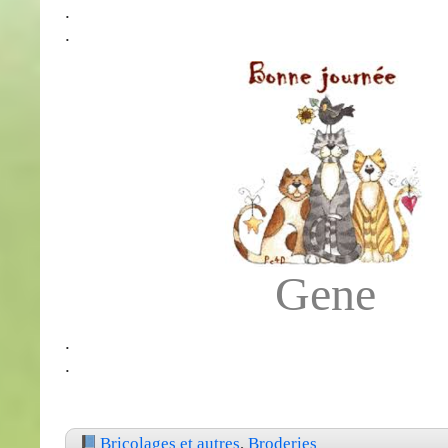
.
.
Gene
.
.
Bricolages et autres
,
Broderies