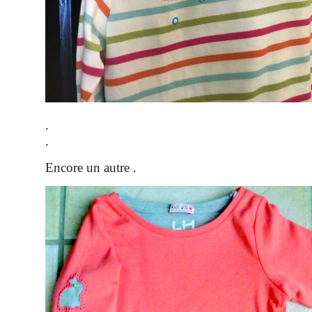
.
.
Encore un autre .