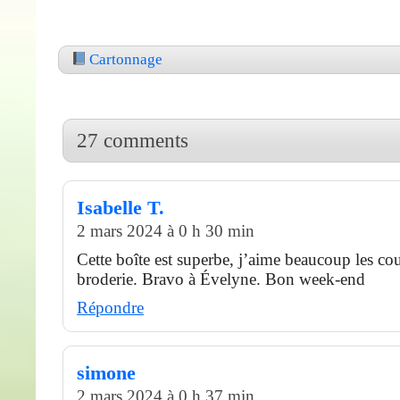
Cartonnage
27 comments
Isabelle T.
2 mars 2024 à 0 h 30 min
Cette boîte est superbe, j’aime beaucoup les cou
broderie. Bravo à Évelyne. Bon week-end
Répondre
simone
2 mars 2024 à 0 h 37 min