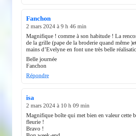
Fanchon
2 mars 2024 à 9 h 46 min
Magnifique ! comme à son habitude ! La rencon
de la grille (pape de la broderie quand même )et
mains d’Evelyne en font une très belle réalisati
Belle journée
Fanchon
Répondre
isa
2 mars 2024 à 10 h 09 min
Magnifique boîte qui met bien en valeur cette b
fleurie !
Bravo !
Bon week-end