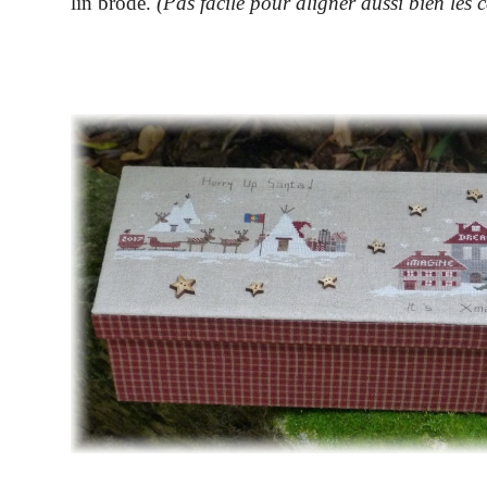
lin brodé.
(Pas facile pour aligner aussi bien les 