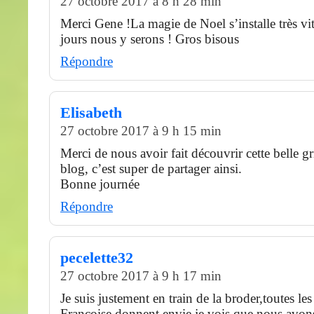
27 octobre 2017 à 8 h 28 min
Merci Gene !La magie de Noel s’installe très vi
jours nous y serons ! Gros bisous
Répondre
Elisabeth
27 octobre 2017 à 9 h 15 min
Merci de nous avoir fait découvrir cette belle gri
blog, c’est super de partager ainsi.
Bonne journée
Répondre
pecelette32
27 octobre 2017 à 9 h 17 min
Je suis justement en train de la broder,toutes les
Françoise donnent envie,je vois que nous avon