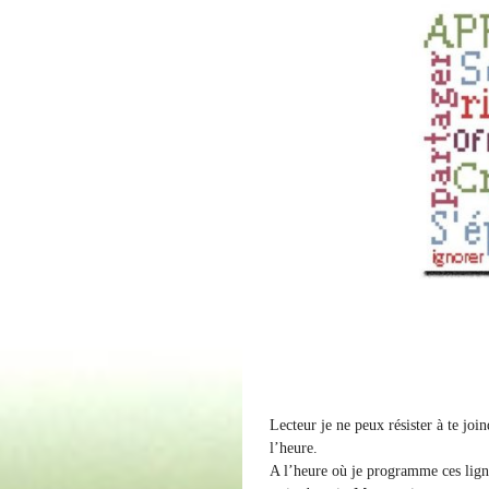
Lecteur je ne peux résister à te jo
l’heure.
A l’heure où je programme ces ligne