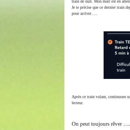
train de nuit. Mon mari est en atten
Je te précise que ce dernier train 
pour arriver…..
Après ce train volant, continuons s
lecteur.
On peut toujours rêver …