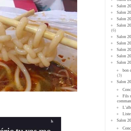
Salon 2
Salon 20
Salon 20
Salon 2
(6)
Salon 20
Salon 20
Salon 2
Salon 2
Salon 2
bon 
(3)
Salon 2
Conc
Fils 
comman
L'al
List
Salon 2
Conc