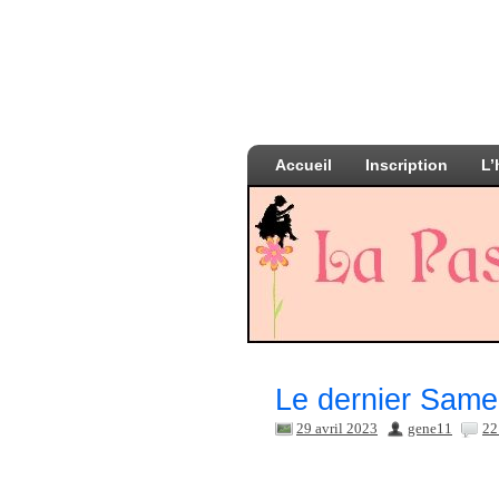
Accueil
Inscription
L’
Le dernier Sameda
29 avril 2023
gene11
22