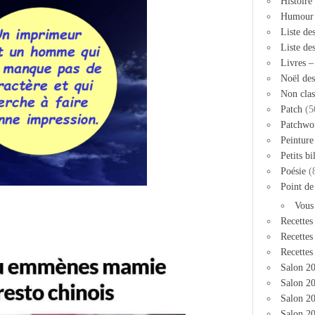
Histoire
Humour
Liste de
Liste de
Livres 
Noël des
Non clas
Patch
(5
Patchwo
Peinture
Petits bi
Poésie
(
Point de
Vous
Recettes
Recettes
Recettes
Salon 2
Salon 20
Salon 2
Salon 20