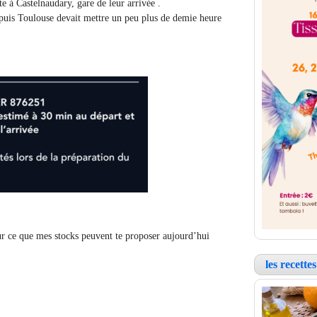
te à Castelnaudary, gare de leur arrivée .
depuis Toulouse devait mettre un peu plus de demie heure
ur ce que mes stocks peuvent te proposer aujourd’hui
les recett
.