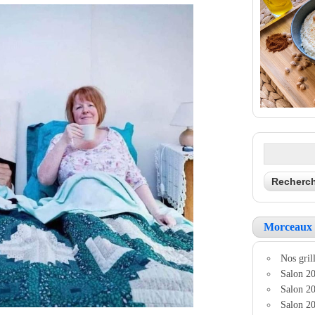
Morceaux 
Nos grill
Salon 20
Salon 20
Salon 20