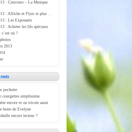
013 : Concours – La Musique
13 : Affiche et Flyer et plus …
13 : Les Exposants
13 : Acheter les fils spéciaux
: c’est où ?
photos
es 2013
014
er
cents
r pochette
e courgettes simplissime
ète encore et on tricote aussi
e boite de Evelyne
aille encore lecteur ?