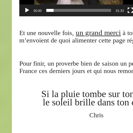
00:00
01:33
un grand merci
Et une nouvelle fois,
à to
m’envoient de quoi alimenter cette page ré
Pour finir, un proverbe bien de saison un p
France ces derniers jours et qui nous remon
Si la pluie tombe sur ton
le soleil brille dans ton
Chris