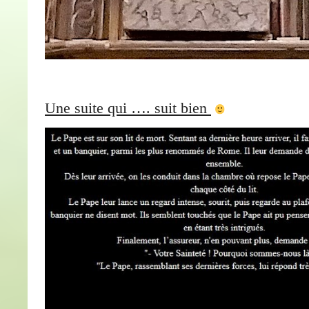
Une suite qui …. suit bien