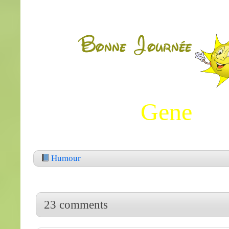
Gene
Humour
23 comments