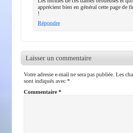
Les moitiés de ces dames brodeuses et qui
apprécient bien en général cette page de f
!
Répondre
Laisser un commentaire
Votre adresse e-mail ne sera pas publiée.
Les cha
sont indiqués avec
*
Commentaire
*