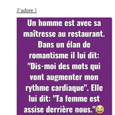
J’adore !