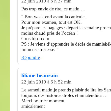
22 juin 2019 à 6 h 37 min
Pas trop envie de rire, ce matin …
” Bon week end avant la canicule.
Pour mon examen, tout est OK.
Je prépare les bagages : départ la semaine proch
moins chaud près de l’océan !
Gros bisoux ☼
PS : Je viens d’apprendre le décès de mamieké
Immense tristesse. “
Répondre
liliane beaurain
22 juin 2019 à 6 h 52 min
Le samedi matin,je prends plaisir de lire les Sa
toujours des histoires droles et innatendues ..
Merci pour ce moment
amicalement