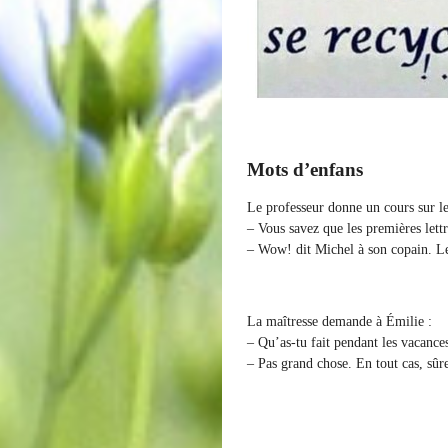
Mots d’enfans
Le professeur donne un cours sur l
– Vous savez que les premières lettr
– Wow! dit Michel à son copain. Les 
La maîtresse demande à Émilie :
– Qu’as-tu fait pendant les vacance
– Pas grand chose. En tout cas, sûr