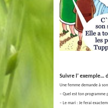
Suivre l’ exemple… d
Une femme demande à son 
– Quel est ton programme p
– Le mari : Je ferai exacte