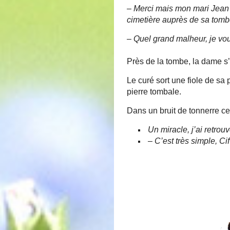
– Merci mais mon mari Jean v
cimetière auprès de sa tomb
– Quel grand malheur, je vo
Près de la tombe, la dame s
Le curé sort une fiole de sa
pierre tombale.
Dans un bruit de tonnerre cel
Un miracle, j’ai retro
– C’est très simple, Cif