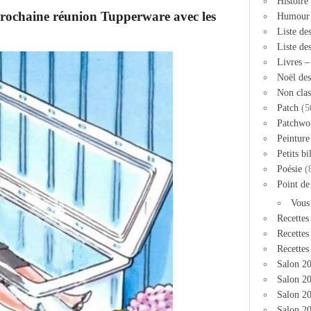
Histoire
 prochaine réunion Tupperware avec les
Humour
Liste de
Liste de
Livres 
Noël des
Non clas
Patch
(5
Patchwo
Peinture
Petits bi
Poésie
(
Point de
Vous
Recettes
Recettes
Recettes
Salon 2
Salon 20
Salon 2
Salon 20