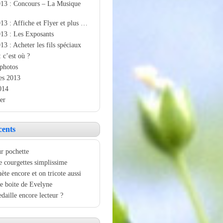
013 : Concours – La Musique
13 : Affiche et Flyer et plus …
13 : Les Exposants
13 : Acheter les fils spéciaux
: c’est où ?
photos
es 2013
014
er
cents
r pochette
e courgettes simplissime
ète encore et on tricote aussi
e boite de Evelyne
aille encore lecteur ?