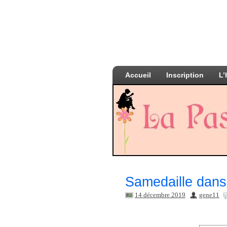
Accueil
Inscription
L’
Samedaille dans
14 décembre 2019
gene11