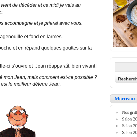
ient de décéder et ce midi je vais au
e.
us accompagne et je prierai avec vous.
’agenouille et fond en larmes.
 poche et en répand quelques gouttes sur la
le-ci s’ouvre et Jean réapparaît, bien vivant !
uvé mon Jean, mais comment est-ce possible ?
 est le meilleur déterre Jean.
Morceaux 
Nos grill
Salon 20
Salon 20
Salon 20