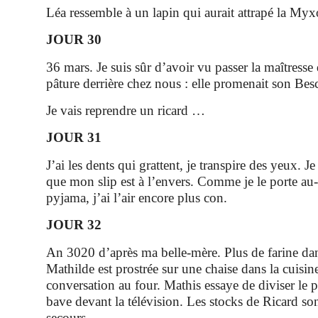
Léa ressemble à un lapin qui aurait attrapé la My
JOUR 30
36 mars. Je suis sûr d’avoir vu passer la maîtresse
pâture derrière chez nous : elle promenait son Besc
Je vais reprendre un ricard …
JOUR 31
J’ai les dents qui grattent, je transpire des yeux. 
que mon slip est à l’envers. Comme je le porte a
pyjama, j’ai l’air encore plus con.
JOUR 32
An 3020 d’après ma belle-mère. Plus de farine dan
Mathilde est prostrée sur une chaise dans la cuisine,
conversation au four. Mathis essaye de diviser le 
bave devant la télévision. Les stocks de Ricard so
secours…