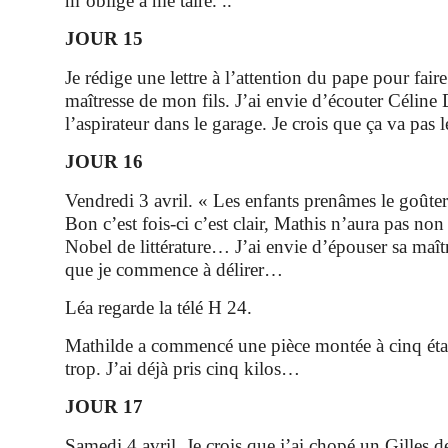
m’oblige à me taire. ..
JOUR 15
Je rédige une lettre à l’attention du pape pour fair
maîtresse de mon fils. J’ai envie d’écouter Céline
l’aspirateur dans le garage. Je crois que ça va pas le
JOUR 16
Vendredi 3 avril. « Les enfants prenâmes le goûter 
Bon c’est fois-ci c’est clair, Mathis n’aura pas non
Nobel de littérature… J’ai envie d’épouser sa maît
que je commence à délirer…
Léa regarde la télé H 24.
Mathilde a commencé une pièce montée à cinq étag
trop. J’ai déjà pris cinq kilos…
JOUR 17
Samedi 4 avril. Je crois que j’ai chopé un Gilles d