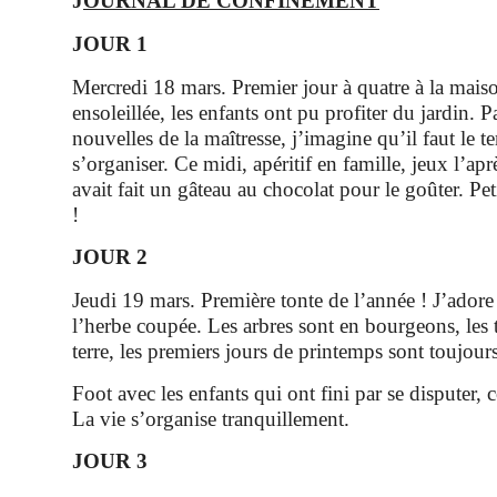
J
OURNAL DE CONFINEMENT
JOUR 1
Mercredi 18 mars. Premier jour à quatre à la mais
ensoleillée, les enfants ont pu profiter du jardin. 
nouvelles de la maîtresse, j’imagine qu’il faut le 
s’organiser. Ce midi, apéritif en famille, jeux l’ap
avait fait un gâteau au chocolat pour le goûter. Pet
!
JOUR 2
Jeudi 19 mars. Première tonte de l’année ! J’adore
l’herbe coupée. Les arbres sont en bourgeons, les t
terre, les premiers jours de printemps sont toujours
Foot avec les enfants qui ont fini par se disputer,
La vie s’organise tranquillement.
JOUR 3