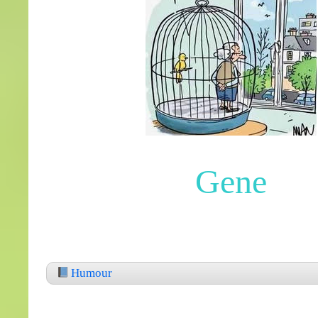
Gene
Humour