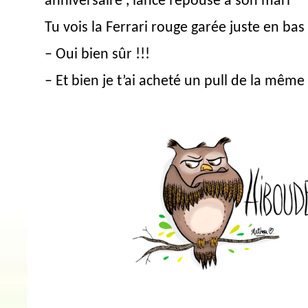
anniversaire , lance l’épouse à son mari
Tu vois la Ferrari rouge garée juste en ba
– Oui bien sûr !!!
– Et bien je t’ai acheté un pull de la même