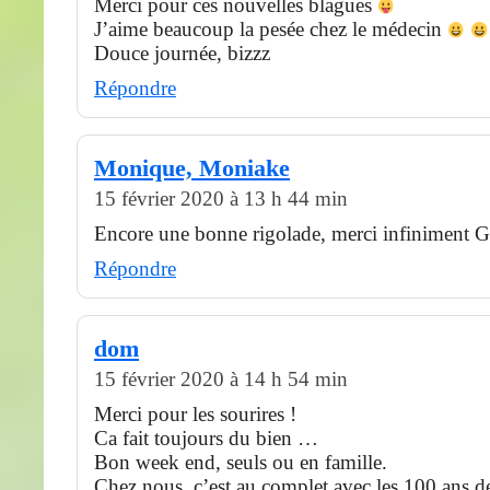
Merci pour ces nouvelles blagues
J’aime beaucoup la pesée chez le médecin
Douce journée, bizzz
Répondre
Monique, Moniake
15 février 2020 à 13 h 44 min
Encore une bonne rigolade, merci infiniment G
Répondre
dom
15 février 2020 à 14 h 54 min
Merci pour les sourires !
Ca fait toujours du bien …
Bon week end, seuls ou en famille.
Chez nous, c’est au complet avec les 100 ans d