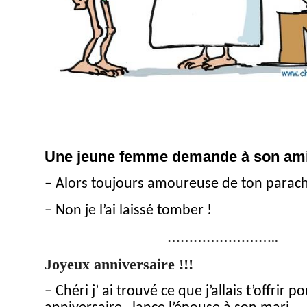
Une jeune femme demande à son ami
–
Alors toujours amoureuse de ton parach
–
N
on
je l’ai laissé tomber !
……………………..
Joyeux anniversaire !!!
– Chéri j’ ai trouvé ce que j’allais t’offrir p