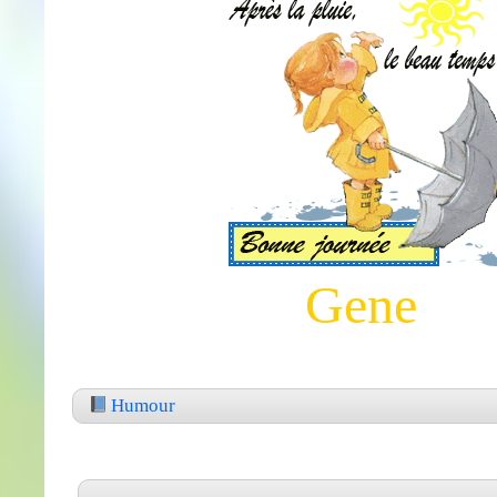
Gene
Humour