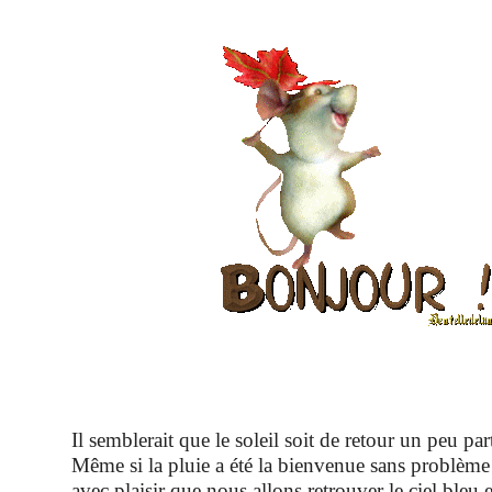
Il semblerait que le soleil soit de retour un peu pa
Même si la pluie a été la bienvenue sans problème
avec plaisir que nous allons retrouver le ciel bleu 