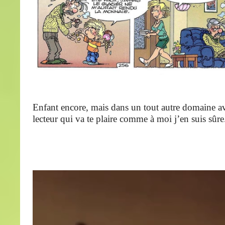
Enfant encore, mais dans un tout autre domaine av
lecteur qui va te plaire comme à moi j’en suis sûre
Lecteur
vidéo