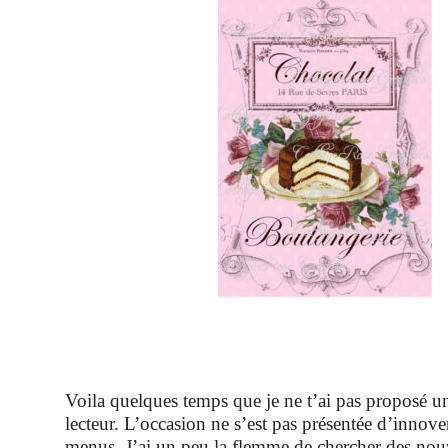
Voila quelques temps que je ne t’ai pas proposé un
lecteur. L’occasion ne s’est pas présentée d’innov
menus, J’ai un peu la flemme de chercher des nou