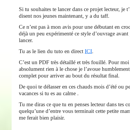
Si tu souhaites te lancer dans ce projet lecteur, je 
disent nos jeunes maintenant, y a du taff.
Ce n’est pas à mon avis pour une débutant en croch
déjà un peu expérimenté ce style d’ouvrage avant 
lancer.
Tu as le lien du tuto en direct
ICI
.
C’est un PDF très détaillé et très fouillé. Pour mo
absolument rien à le chose je l’avoue humblement
complet pour arriver au bout du résultat final.
De quoi te délasser en ces chauds mois d’été ou pe
vacances si tu es au calme .
Tu me diras ce que tu en penses lecteur dans tes c
quelqu’une d’entre vous terminait cette petite m
me ferait bien plaisir.