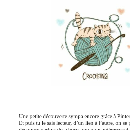
Une petite découverte sympa encore grâce à Pintere
Et puis tu le sais lecteur, d’un lien à l’autre, on s
découvre parfois des choses qui nous intéresserait 