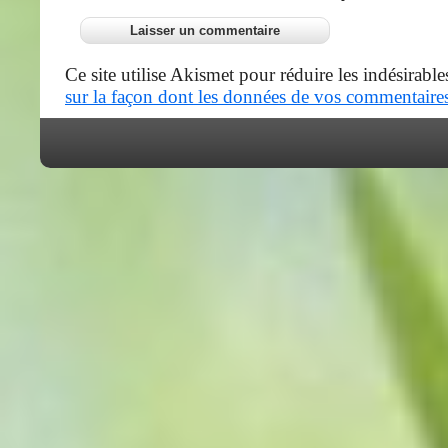
Ce site utilise Akismet pour réduire les indésirable
sur la façon dont les données de vos commentaires 