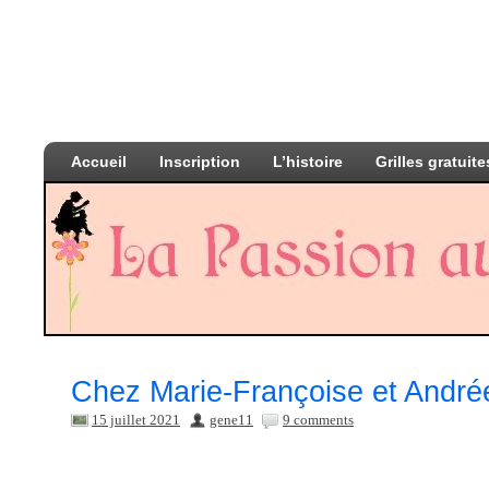
Accueil
Inscription
L’histoire
Grilles gratuite
Chez Marie-Françoise et André
15 juillet 2021
gene11
9 comments