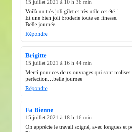
15 juillet 2021 à 10 h 36 min
Voilà un très joli gilet et très utile cet été !
Et une bien joli broderie toute en finesse.
Belle journée.
Répondre
Brigitte
15 juillet 2021 à 16 h 44 min
Merci pour ces deux ouvrages qui sont realises
perfection…belle journee
Répondre
Fa Bienne
15 juillet 2021 à 18 h 16 min
On apprécie le travail soigné, avec longues et pet