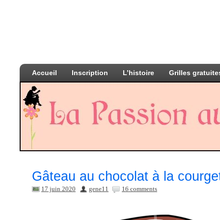
Accueil
Inscription
L’histoire
Grilles gratuite
Gâteau au chocolat à la courge
17 juin 2020
gene11
16 comments