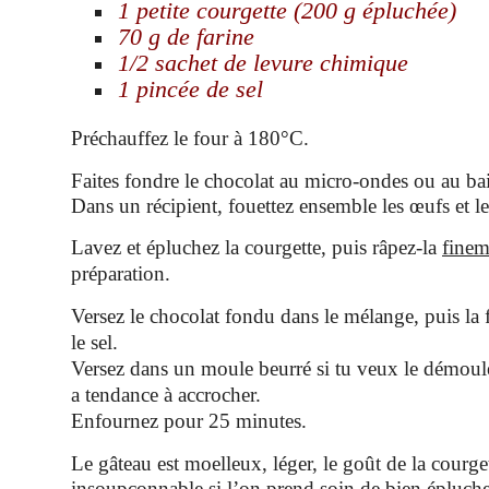
1 petite courgette
(200 g épluchée)
70 g de farine
1/2 sachet de levure chimique
1 pincée de sel
Préchauffez le four à 180°C.
Faites fondre le chocolat au micro-ondes ou au ba
Dans un récipient, fouettez ensemble les œufs et le
Lavez et épluchez la courgette, puis
râpez-la
finem
préparation.
Versez le chocolat fondu dans le mélange, puis la fa
le sel.
Versez dans un moule beurré si tu veux le démoule
a tendance à accrocher.
Enfournez pour 25 minutes.
Le gâteau est moelleux, léger, le goût de la courget
insoupçonnable si l’on prend soin de bien éplucher