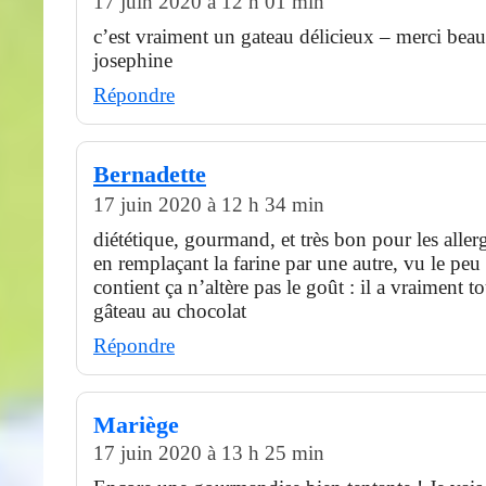
17 juin 2020 à 12 h 01 min
c’est vraiment un gateau délicieux – merci bea
josephine
Répondre
Bernadette
17 juin 2020 à 12 h 34 min
diététique, gourmand, et très bon pour les aller
en remplaçant la farine par une autre, vu le peu 
contient ça n’altère pas le goût : il a vraiment t
gâteau au chocolat
Répondre
Mariège
17 juin 2020 à 13 h 25 min