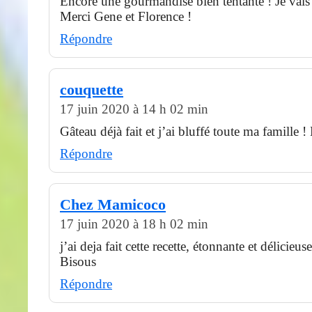
Encore une gourmandise bien tentante ! Je vai
Merci Gene et Florence !
Répondre
couquette
17 juin 2020 à 14 h 02 min
Gâteau déjà fait et j’ai bluffé toute ma famille !
Répondre
Chez Mamicoco
17 juin 2020 à 18 h 02 min
j’ai deja fait cette recette, étonnante et délicieuse
Bisous
Répondre