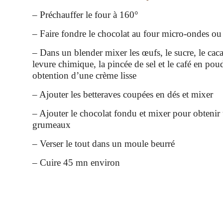
– Préchauffer le four à 160°
– Faire fondre le chocolat au four micro-ondes ou
– Dans un blender mixer les œufs, le sucre, le cacao
levure chimique, la pincée de sel et le café en pou
obtention d’une crème lisse
– Ajouter les betteraves coupées en dés et mixer
– Ajouter le chocolat fondu et mixer pour obtenir
grumeaux
– Verser le tout dans un moule beurré
– Cuire 45 mn environ