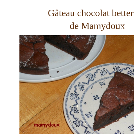
Gâteau chocolat bette
de Mamydoux