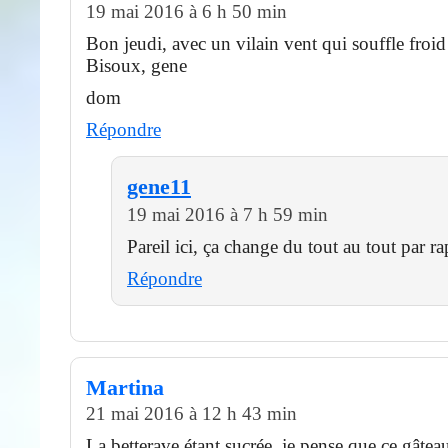
19 mai 2016 à 6 h 50 min
Bon jeudi, avec un vilain vent qui souffle froid
Bisoux, gene
dom
Répondre
gene11
19 mai 2016 à 7 h 59 min
Pareil ici, ça change du tout au tout par ra
Répondre
Martina
21 mai 2016 à 12 h 43 min
La betterave étant sucrée, je pense que ce gâtea