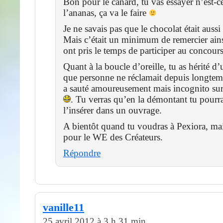
Bon pour le canard, tu vas essayer n’est-c
l’ananas, ça va le faire
Je ne savais pas que le chocolat était aussi
Mais c’était un minimum de remercier ains
ont pris le temps de participer au concours
Quant à la boucle d’oreille, tu as hérité d’
que personne ne réclamait depuis longtemp
a sauté amoureusement mais incognito sur
. Tu verras qu’en la démontant tu pourra
l’insérer dans un ouvrage.
A bientôt quand tu voudras à Pexiora, mai
pour le WE des Créateurs.
Répondre
vanille11
25 avril 2012 à 3 h 31 min