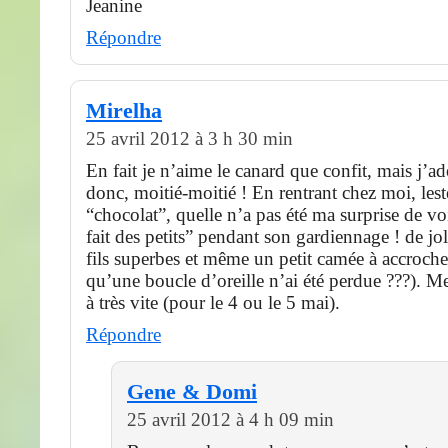
Jeanine
Répondre
Mirelha
25 avril 2012 à 3 h 30 min
En fait je n’aime le canard que confit, mais j’ad
donc, moitié-moitié ! En rentrant chez moi, les
“chocolat”, quelle n’a pas été ma surprise de voi
fait des petits” pendant son gardiennage ! de joli
fils superbes et même un petit camée à accroche
qu’une boucle d’oreille n’ai été perdue ???). Mer
à très vite (pour le 4 ou le 5 mai).
Répondre
Gene & Domi
25 avril 2012 à 4 h 09 min