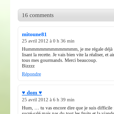
16 comments
mitoune81
25 avril 2012 à 0 h 36 min
Hummmmmmmmmmmmm, je me régale déjà ri
lisant la recette. Je vais bien vite la réaliser, et ai
tous mes gourmands. Merci beaucoup.
Bizzzz
Répondre
♥ dom ♥
25 avril 2012 à 6 h 39 min
Hum, … tu vas encore dire que je suis difficile :
sucré-salé mais pas du tout les fruits et la viande