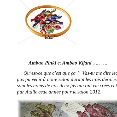
Ambao Pinki
et
Ambao Kijani
……….
Qu’est-ce que c’est que ça ? Vas-tu me dire lect
pas pu venir à notre salon durant les trois dernier
sont les noms de nos deux fils qui ont été créés et
par Atalie cette année pour le salon 2012.