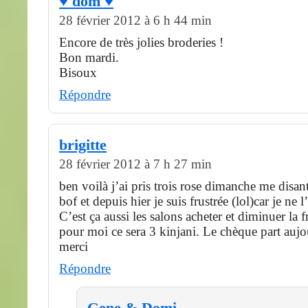
♥ dom ♥
28 février 2012 à 6 h 44 min
Encore de très jolies broderies !
Bon mardi.
Bisoux
Répondre
brigitte
28 février 2012 à 7 h 27 min
ben voilà j’ai pris trois rose dimanche me disant
bof et depuis hier je suis frustrée (lol)car je ne l’
C’est ça aussi les salons acheter et diminuer la 
pour moi ce sera 3 kinjani. Le chèque part auj
merci
Répondre
Gene & Domi