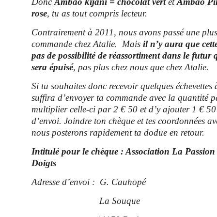
Donc
Ambao kijani = chocolat vert
et
Ambao Pin
rose
, tu as tout compris lecteur.
Contrairement à 2011, nous avons passé une plus
commande chez Atalie. Mais
il n’y aura que ce
pas de possibilité de réassortiment dans le futur
sera épuisé
,
pas plus chez nous que chez Atalie.
Si tu souhaites donc recevoir quelques échevettes à
suffira d’envoyer ta commande avec la quantité p
multiplier celle-ci par 2 € 50 et d’y ajouter 1 € 50
d’envoi. Joindre ton chèque et tes coordonnées ave
nous posterons rapidement ta dodue en retour.
Intitulé pour le chèque : Association La Passio
Doigts
Adresse d’envoi
: G. Cauhopé
La Souque