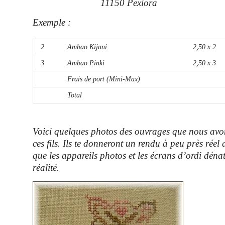
11150 Pexiora
Exemple
:
2
Ambao Kijani
2,50 x 2
3
Ambao Pinki
2,50 x 3
Frais de port (Mini-Max)
Total
Voici quelques photos des ouvrages que nous avon
ces fils. Ils te donneront un rendu à peu près réel 
que les appareils photos et les écrans d’ordi déna
réalité.