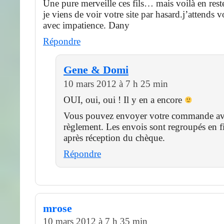
Une pure merveille ces fils… mais voilà en reste
je viens de voir votre site par hasard.j’attends 
avec impatience. Dany
Répondre
Gene & Domi
10 mars 2012 à 7 h 25 min
OUI, oui, oui ! Il y en a encore
Vous pouvez envoyer votre commande av
règlement. Les envois sont regroupés en f
après réception du chèque.
Répondre
mrose
10 mars 2012 à 7 h 35 min