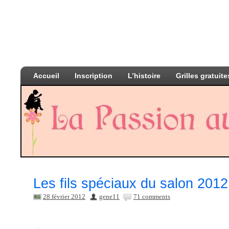
Accueil
Inscription
L’histoire
Grilles gratuite
Les fils spéciaux du salon 2012
28 février 2012
gene11
71 comments