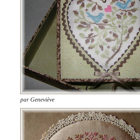
par Geneviève