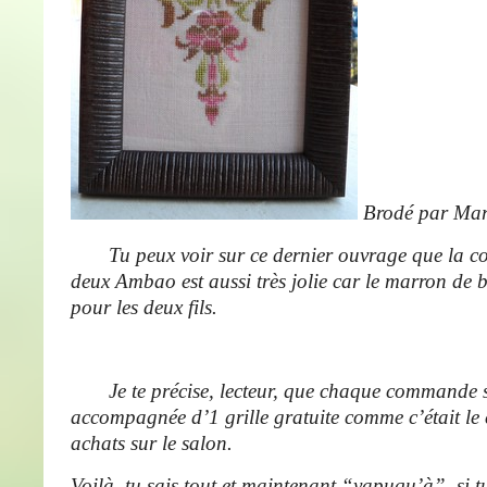
Brodé par Mar
Tu peux voir sur ce dernier ouvrage que la c
deux Ambao est aussi très jolie car le marron de 
pour les deux fils.
Je te précise, lecteur, que chaque commande 
accompagnée d’1 grille gratuite comme c’était le 
achats sur le salon.
Voilà, tu sais tout et maintenant “yapuqu’à” si tu