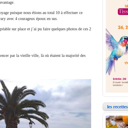
 avantage.
oyage puisque nous étions au total 10 à effectuer ce
vary avec 4 courageux époux en sus.
éable sur place et j’ai pu faire quelques photos de ces 2
cer par la vieille ville, là où étaient la majorité des
les recett