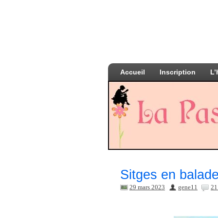
Accueil
Inscription
L’
Sitges en balad
29 mars 2023
gene11
21