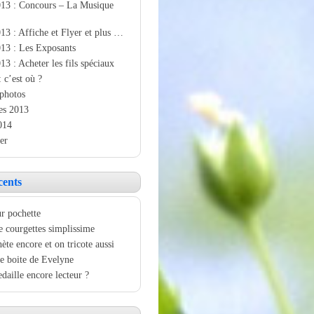
013 : Concours – La Musique
13 : Affiche et Flyer et plus …
13 : Les Exposants
13 : Acheter les fils spéciaux
: c’est où ?
photos
es 2013
014
er
cents
r pochette
e courgettes simplissime
ète encore et on tricote aussi
e boite de Evelyne
aille encore lecteur ?