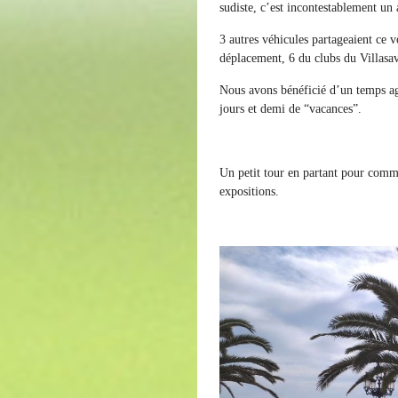
sudiste, c’est incontestablement un
3 autres véhicules partageaient ce v
déplacement, 6 du clubs du Villasa
Nous avons bénéficié d’un temps agr
jours et demi de “vacances”.
Un petit tour en partant pour commen
expositions.