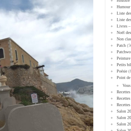
Histoire
Humour
Liste de
Liste de
Livres 
Noël des
Non clas
Patch
(5
Patchwo
Peinture
Petits bi
Poésie
(
Point de
Vous
Recettes
Recettes
Recettes
Salon 2
Salon 20
Salon 2
Salon 20