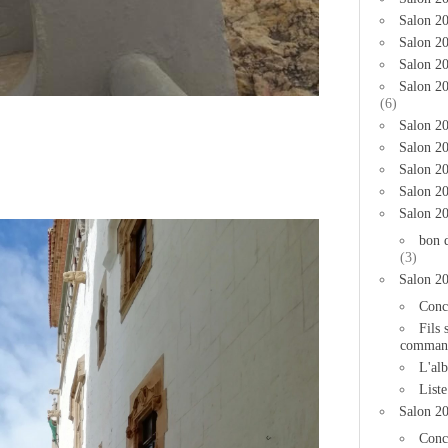
Salon 2
Salon 20
Salon 20
Salon 2
(6)
Salon 20
Salon 20
Salon 2
Salon 2
Salon 2
bon 
(3)
Salon 2
Conc
Fils 
comman
L'al
List
Salon 2
Conc