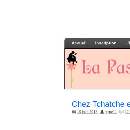
Accueil
Inscription
L’
Chez Tchatche et
19 juin 2018
gene11
12