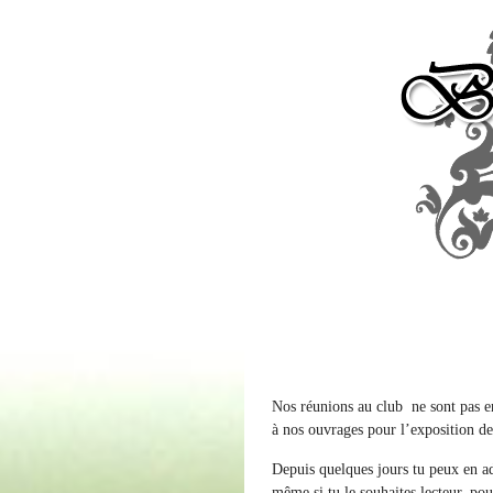
Nos réunions au club ne sont pas en
à nos ouvrages pour l’exposition d
Depuis quelques jours tu peux en adm
même si tu le souhaites lecteur, pour