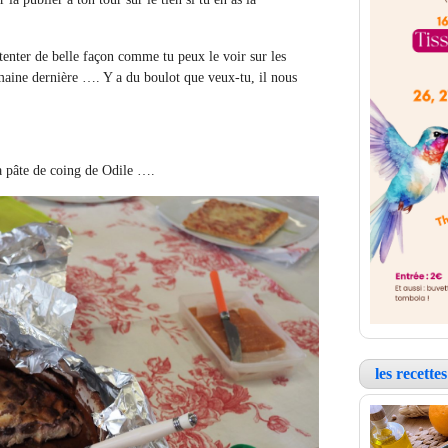
tenter de belle façon comme tu peux le voir sur les
emaine dernière …. Y a du boulot que veux-tu, il nous
la pâte de coing de Odile ….
les recett