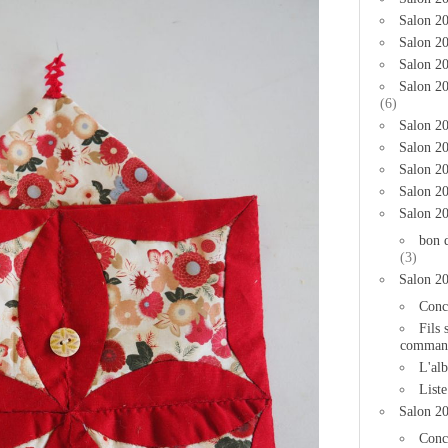
Salon 2
Salon 20
Salon 20
Salon 2
(6)
Salon 20
Salon 20
Salon 2
Salon 2
Salon 2
bon 
(3)
Salon 2
Conc
Fils 
comman
L'al
List
Salon 2
Conc