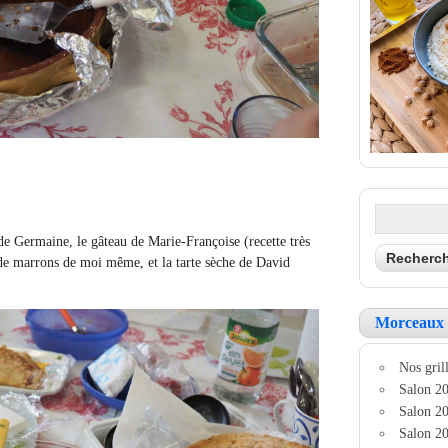
de Germaine, le gâteau de Marie-Françoise (recette très
de marrons de moi même, et la tarte sèche de David
Morceaux 
Nos grill
Salon 20
Salon 20
Salon 20