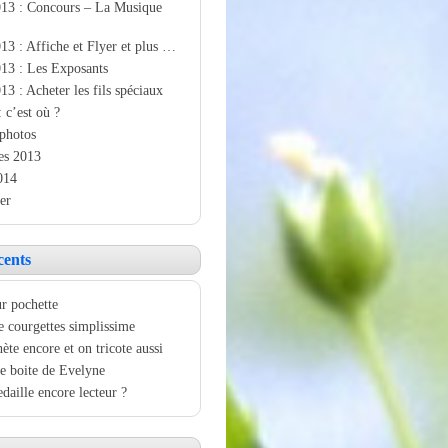
013 : Concours – La Musique
13 : Affiche et Flyer et plus …
13 : Les Exposants
13 : Acheter les fils spéciaux
: c’est où ?
photos
es 2013
014
er
cents
r pochette
e courgettes simplissime
ète encore et on tricote aussi
e boite de Evelyne
aille encore lecteur ?