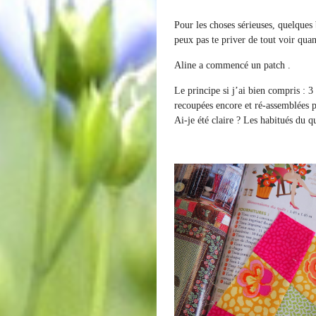
Pour les choses sérieuses, quelques 
peux pas te priver de tout voir qu
Aline a commencé un patch .
Le principe si j’ai bien compris : 3
recoupées encore et ré-assemblées p
Ai-je été claire ? Les habitués du q