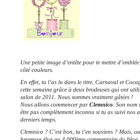
Une petite image d’entête pour te mettre d’emblé
côté couleurs.
En effet, tu l’as lu dans le titre, Carnaval et Coc
cette semaine grâce à deux brodeuses qui ont utilis
salon de 2011. Nous sommes vraiment gâtées !
Nous allons commencer par
Clemnico
. Son nom n
être pas complètement inconnu si tu as suivi nos ar
derniers temps.
Clemnico ? C’est bon, tu t’en souviens ? Mais, oui
heureuse élue au 4.000ème commentaire du blog.