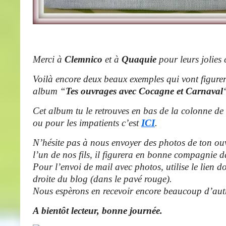
Merci à
Clemnico
et à
Quaquie
pour leurs jolies 
Voilà encore deux beaux exemples qui vont figure
album “
Tes ouvrages avec Cocagne et Carnaval
Cet album tu le retrouves en bas de la colonne de 
ou pour les impatients c’est
ICI
.
N’hésite pas à nous envoyer des photos de ton o
l’un de nos fils, il figurera en bonne compagnie 
Pour l’envoi de mail avec photos, utilise le lien d
droite du blog (dans le pavé rouge).
Nous espèrons en recevoir encore beaucoup d’a
A bientôt lecteur, bonne journée.