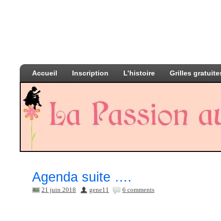
Accueil
Inscription
L’histoire
Grilles gratuite
Agenda suite ….
21 juin 2018
gene11
6 comments