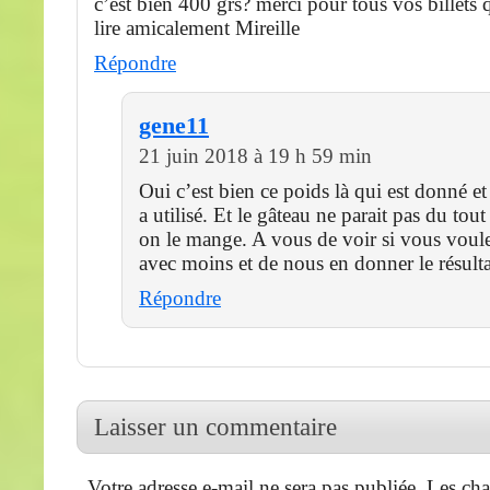
c’est bien 400 grs? merci pour tous vos billets qu
lire amicalement Mireille
Répondre
gene11
21 juin 2018 à 19 h 59 min
Oui c’est bien ce poids là qui est donné e
a utilisé. Et le gâteau ne parait pas du tou
on le mange. A vous de voir si vous voule
avec moins et de nous en donner le résulta
Répondre
Laisser un commentaire
Votre adresse e-mail ne sera pas publiée.
Les cha