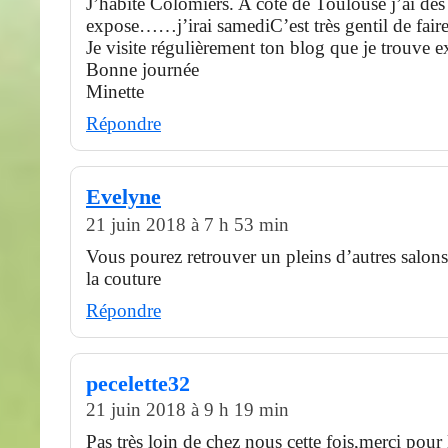
J’habite Colomiers. A côté de Toulouse j’ai des
expose……j’irai samediC’est très gentil de faire
Je visite régulièrement ton blog que je trouve e
Bonne journée
Minette
Répondre
Evelyne
21 juin 2018 à 7 h 53 min
Vous pourez retrouver un pleins d’autres salons
la couture
Répondre
pecelette32
21 juin 2018 à 9 h 19 min
Pas très loin de chez nous cette fois,merci pour