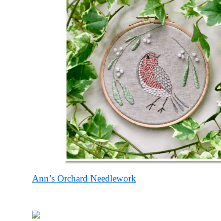
Ann’s Orchard Needlework