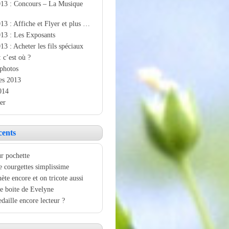
013 : Concours – La Musique
13 : Affiche et Flyer et plus …
13 : Les Exposants
13 : Acheter les fils spéciaux
: c’est où ?
photos
es 2013
014
er
cents
r pochette
e courgettes simplissime
ète encore et on tricote aussi
e boite de Evelyne
aille encore lecteur ?