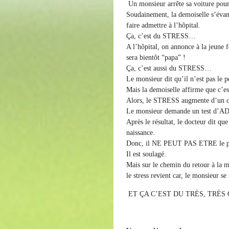
Un monsieur arrête sa voiture pour 
Soudainement, la demoiselle s’évan
faire admettre à l’hôpital.
Ça, c’est du STRESS…
A l’hôpital, on annonce à la jeune f
sera bientôt “papa” !
Ça, c’est aussi du STRESS…
Le monsieur dit qu’il n’est pas le 
Mais la demoiselle affirme que c’es
Alors, le STRESS augmente d’un 
Le monsieur demande un test d’ADN
Après le résultat, le docteur dit que
naissance.
Donc, il NE PEUT PAS ETRE le pè
Il est soulagé.
Mais sur le chemin du retour à la m
le stress revient car,
le monsieur s
ET ÇA C’EST DU TRÈS, TRÈS 