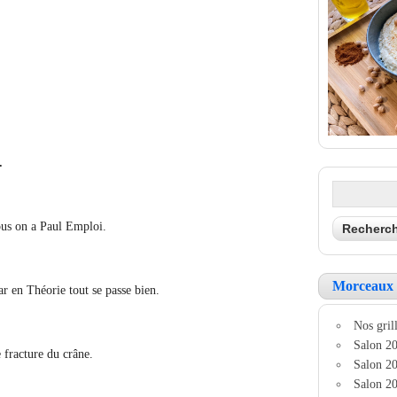
.
ous on a Paul Emploi.
Morceaux 
ar en Théorie tout se passe bien.
Nos grill
Salon 20
 fracture du crâne.
Salon 20
Salon 20