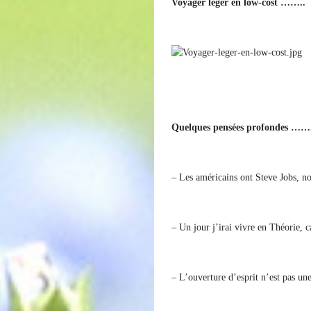
Voyager léger en low-cost ……..
Quelques pensées profondes ……
– Les américains ont Steve Jobs, n
– Un jour j’irai vivre en Théorie, c
– L’ouverture d’esprit n’est pas une