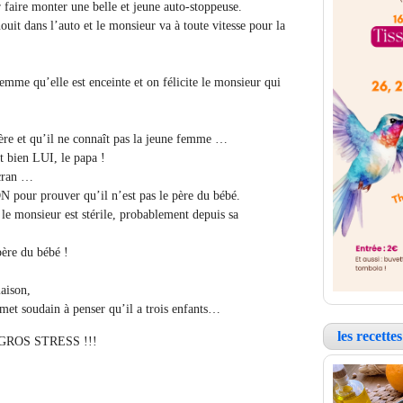
faire monter une belle et jeune auto-stoppeuse.
ouit dans l’auto et le monsieur
va à toute vitesse pour la
emme qu’elle est enceinte et on félicite le monsieur qui
père et qu’il ne connaît pas la jeune femme …
t bien LUI, le papa !
cran …
 pour prouver qu’il n’est pas le père du bébé.
 le monsieur est stérile,
probablement depuis sa
re du bébé !
aison,
e met soudain à penser qu’il a trois enfants…
les recett
GROS STRESS !!!