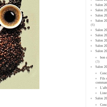
Salon 2
Salon 20
Salon 20
Salon 2
(6)
Salon 20
Salon 20
Salon 2
Salon 2
Salon 2
bon 
(3)
Salon 2
Conc
Fils 
comman
L'al
List
Salon 2
Conc