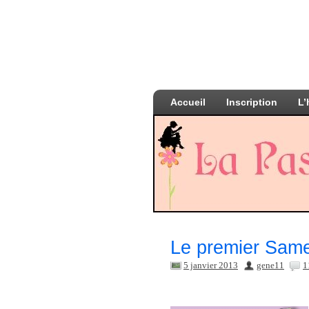
Accueil
Inscription
L’
Le premier Same
5 janvier 2013
gene11
1