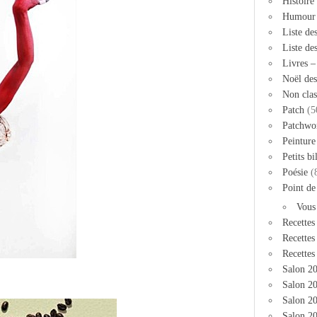
Histoire
Humour
Liste de
Liste de
Livres 
Noël des
Non clas
Patch
(5
Patchwo
Peinture
Petits bi
Poésie
(
Point de
Vous
Recettes
Recettes
Recettes
Salon 2
Salon 20
Salon 2
Salon 20