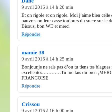
Dane
9 avril 2016 à 14 h 20 min
Et on rigole et on rigole. Moi j’aime bien celle 
pauvres on leur casse toujours du sucre sur le d
Bisous, bon WE et merci
Répondre
mamie 38
9 avril 2016 à 14 h 25 min
Bonjour,je ne sais pas d’ou tu tiens tes blagues 
excellentes…………Tu me fais du bien ,MER
FRANCOISE
Répondre
Crissou
9 avril 2016 à 16 h 00 min