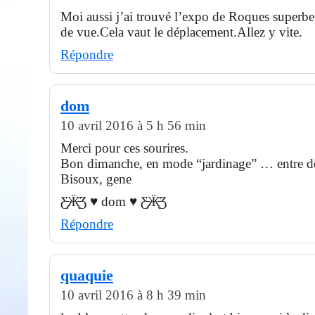
Moi aussi j’ai trouvé l’expo de Roques superbe
de vue.Cela vaut le déplacement.Allez y vite.
Répondre
dom
10 avril 2016 à 5 h 56 min
Merci pour ces sourires.
Bon dimanche, en mode “jardinage” … entre de
Bisoux, gene
Ƹ̵̡Ӝ̵̨̄Ʒ ♥ dom ♥ Ƹ̵̡Ӝ̵̨̄Ʒ
Répondre
quaquie
10 avril 2016 à 8 h 39 min