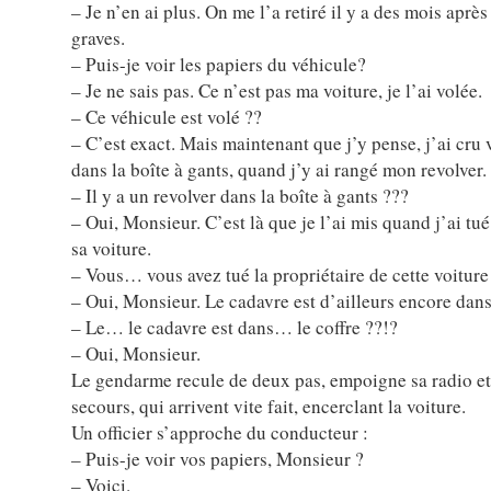
– Je n’en ai plus. On me l’a retiré il y a des mois après
graves.
– Puis-je voir les papiers du véhicule?
– Je ne sais pas. Ce n’est pas ma voiture, je l’ai volée.
– Ce véhicule est volé ??
– C’est exact. Mais maintenant que j’y pense, j’ai cru 
dans la boîte à gants, quand j’y ai rangé mon revolver.
– Il y a un revolver dans la boîte à gants ???
– Oui, Monsieur. C’est là que je l’ai mis quand j’ai tué
sa voiture.
– Vous… vous avez tué la propriétaire de cette voiture
– Oui, Monsieur. Le cadavre est d’ailleurs encore dans 
– Le… le cadavre est dans… le coffre ??!?
– Oui, Monsieur.
Le gendarme recule de deux pas, empoigne sa radio et
secours, qui arrivent vite fait, encerclant la voiture.
Un officier s’approche du conducteur :
– Puis-je voir vos papiers, Monsieur ?
– Voici.