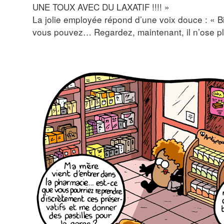
UNE TOUX AVEC DU LAXATIF !!!! »
La jolie employée répond d’une voix douce : « Bi
vous pouvez… Regardez, maintenant, il n’ose plu