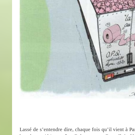
Lassé de s’entendre dire, chaque fois qu’il vient à Par