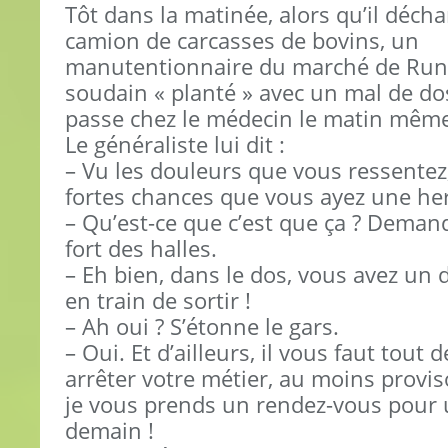
Tôt dans la matinée, alors qu’il déch
camion de carcasses de bovins, un
manutentionnaire du marché de Rung
soudain « planté » avec un mal de dos
passe chez le médecin le matin mêm
Le généraliste lui dit :
– Vu les douleurs que vous ressentez, 
fortes chances que vous ayez une her
– Qu’est-ce que c’est que ça ? Dema
fort des halles.
– Eh bien, dans le dos, vous avez un 
en train de sortir !
– Ah oui ? S’étonne le gars.
– Oui. Et d’ailleurs, il vous faut tout d
arrêter votre métier, au moins provis
je vous prends un rendez-vous pour 
demain !