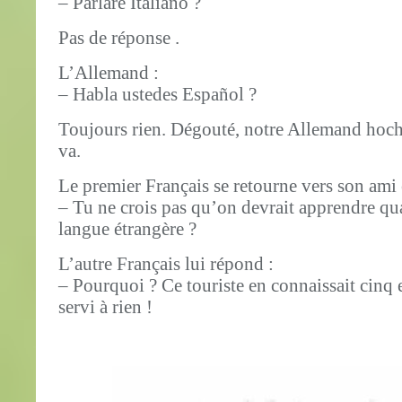
– Parlare Italiano ?
Pas de réponse .
L’Allemand :
– Habla ustedes Español ?
Toujours rien. Dégouté, notre Allemand hoche 
va.
Le premier Français se retourne vers son ami et
– Tu ne crois pas qu’on devrait apprendre 
langue étrangère ?
L’autre Français lui répond :
– Pourquoi ? Ce touriste en connaissait cinq e
servi à rien !