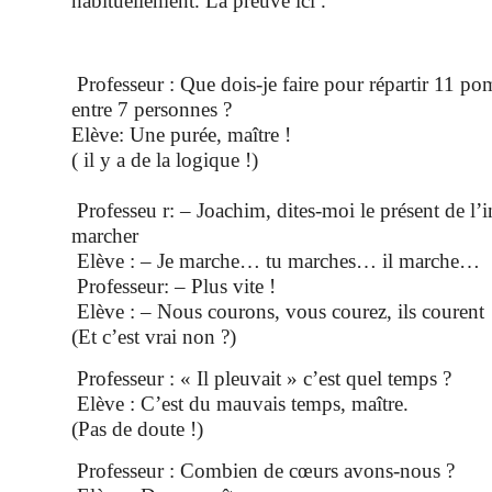
habituellement. La preuve ici .
Professeur : Que dois-je faire pour répartir 11 po
entre 7 personnes ?
Elève: Une purée, maître !
( il y a de la logique !)
Professeu r: – Joachim, dites-moi le présent de l’i
marcher
Elève : – Je marche… tu marches… il marche…
Professeur: – Plus vite !
Elève : – Nous courons, vous courez, ils courent 
(Et c’est vrai non ?)
Professeur : « Il pleuvait » c’est quel temps ?
Elève : C’est du mauvais temps, maître.
(Pas de doute !)
Professeur : Combien de cœurs avons-nous ?