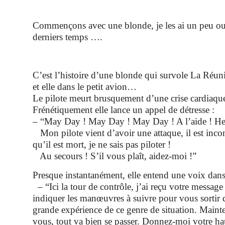
Commençons avec une blonde, je les ai un peu ou
derniers temps ….
C’est l’histoire d’une blonde qui survole La Réunio
et elle dans le petit avion…
Le pilote meurt brusquement d’une crise cardiaqu
Frénétiquement elle lance un appel de détresse :
– “May Day ! May Day ! May Day ! A l’aide ! Hel
Mon pilote vient d’avoir une attaque, il est incon
qu’il est mort, je ne sais pas piloter !
Au secours ! S’il vous plaît, aidez-moi !”
Presque instantanément, elle entend une voix dans 
– “Ici la tour de contrôle, j’ai reçu votre message 
indiquer les manœuvres à suivre pour vous sortir d
grande expérience de ce genre de situation. Maint
vous, tout va bien se passer. Donnez-moi votre hau