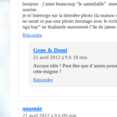
bonjour . j’aime beaucoup “le samedaille” .merc
sourire .
je m’interroge sur la dernière photo (la maison s
ne serait ce pas une photo montage avec le roc
nga bay” en thailande surnommé l’ile de james
Répondre
Gene & Domi
21 avril 2012 à 9 h 18 min
Aucune idée ! Peut être que d’autres pour
cette énigme ?
Répondre
quaquie
21 avril 2012 à 9 h 09 min