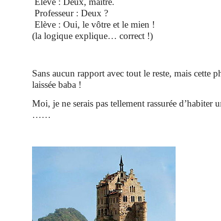
Elève : Deux, maître.
Professeur : Deux ?
Elève : Oui, le vôtre et le mien !
(la logique explique… correct !)
Sans aucun rapport avec tout le reste, mais cette 
laissée baba !
Moi, je ne serais pas tellement rassurée d’habiter 
……