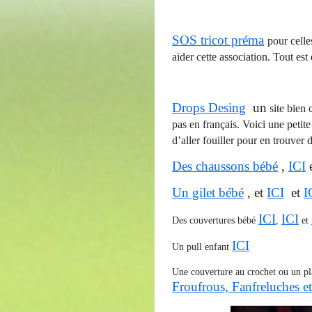
SOS tricot préma
pour celle
aider cette association. Tout est
Drops Desing
un
site bien 
pas en français. Voici une petite
d’aller fouiller pour en trouver
Des chaussons bébé
,
ICI
Un gilet bébé
, et
ICI
et
I
ICI
ICI
Des couvertures bébé
,
et
ICI
Un pull enfant
Une couverture au crochet ou un pl
Froufrous, Fanfreluches et