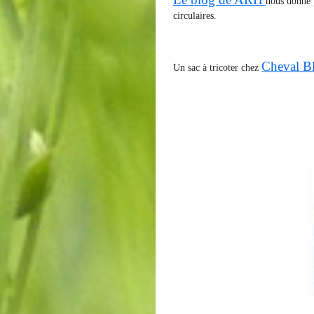
nous donne p
circulaires.
Cheval B
Un sac à tricoter chez