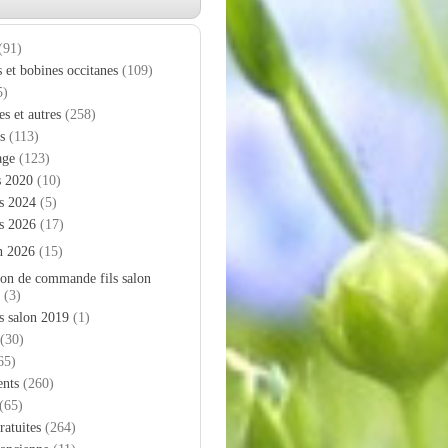
(91)
s et bobines occitanes
(109)
5)
es et autres
(258)
s
(113)
age
(123)
s 2020
(10)
s 2024
(5)
s 2026
(17)
n 2026
(15)
on de commande fils salon
(3)
s salon 2019
(1)
(30)
65)
nts
(260)
(65)
ratuites
(264)