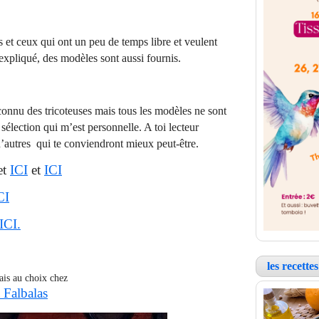
s et ceux qui ont un peu de temps libre et veulent
 expliqué, des modèles sont aussi fournis.
connu des tricoteuses mais tous les modèles ne sont
 sélection qui m’est personnelle. A toi lecteur
 d’autres qui te conviendront mieux peut-être.
et
ICI
et
ICI
CI
ICI.
les recett
ais au choix chez
 Falbalas