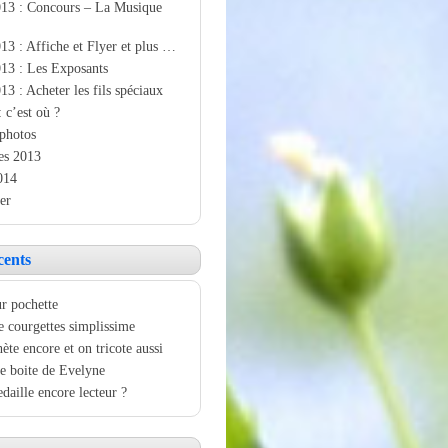
013 : Concours – La Musique
13 : Affiche et Flyer et plus …
13 : Les Exposants
13 : Acheter les fils spéciaux
: c’est où ?
photos
es 2013
014
er
cents
r pochette
e courgettes simplissime
ète encore et on tricote aussi
e boite de Evelyne
aille encore lecteur ?