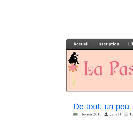
Accueil
Inscription
L’
De tout, un peu 
1 février 2016
gene11
1