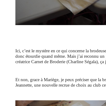
Ici, c’est le mystère en ce qui concerne la brodeuse
donc étourdie quand même. Mais j’ai reconnu un p
créatrice Carnet de Broderie (Charline Ségala), ça je
Et non, grace à Mariège, je peux préciser que la b
Jeannette, une nouvelle recrue de choix au club ce