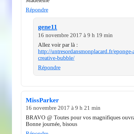
Madeleine
Répondre
gene11
16 novembre 2017 à 9 h 19 min
Allez voir par là :
http://untresordansmonplacard.fr/eponge-a
creative-bubble/
Répondre
MissParker
16 novembre 2017 à 9 h 21 min
BRAVO @ Toutes pour vos magnifiques ouvra
Bonne journée, bisous
Répondre