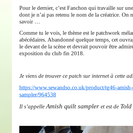
Pour le dernier, c’est Fanchon qui travaille sur une
dont je n’ai pas retenu le nom de la créatrice. On 
savoir …
Comme tu le vois, le thème est le patchwork méla
abécédaires. Abandonné quelque temps, cet ouvrag
le devant de la scène et devrait pouvoir être admiré
exposition du club fin 2018.
Je viens de trouver ce patch sur internet à cette ad
https://www.sewandso.co.uk/product/tg46-amish-q
sampler/964538
Amish quilt sampler
Told
Il s’appelle
et est de