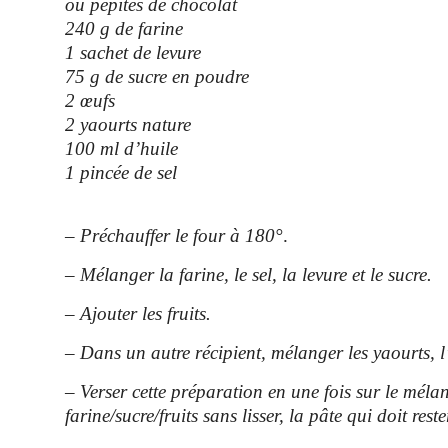
ou pépites de chocolat
240 g de farine
1 sachet de levure
75 g de sucre en poudre
2 œufs
2 yaourts nature
100 ml d’huile
1 pincée de sel
– Préchauffer le four à 180°
.
– Mélanger la farine, le sel, la levure et le sucre.
– Ajouter les fruits.
– Dans un autre récipient, mélanger les yaourts, l’
– Verser cette préparation en une fois sur le méla
farine/sucre/fruits sans lisser, la pâte qui doit res