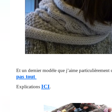
Et un dernier modèle que j’aime particulièrement
pas tout
ICI
Explications
.