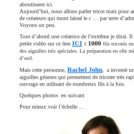
aboutissent ici.
Aujourd’hui, nous allons parler tricot mais pour 
de créateurs qui mont laissé le c … par terre d’adm
Voyons un peu.
Tout d’abord une créatrice de l’extrême je dirai. Il 
ICI
: 1000
petite vidéo sur ce lien
fils tricotés
des aiguilles très spéciales. La préparation en elle 
d’oeil.
Rachel John
Mais cette personne,
, a inventé u
aiguilles géantes qui permettent de tricoter très r
ouvrage en utilisant de nombreux fils à la fois.
Quelques photos en suivant
Pour mieux voir l’échelle …