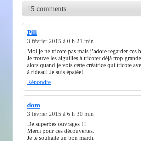
15 comments
Pili
3 février 2015 à 0 h 21 min
Moi je ne tricote pas mais j’adore regarder ces
Je trouve les aiguilles à tricoter déjà trop gra
alors quand je vois cette créatrice qui tricote a
à rideau! Je suis épatée!
Répondre
dom
3 février 2015 à 6 h 30 min
De superbes ouvrages !!!
Merci pour ces découvertes.
Je te souhaite un bon mardi.