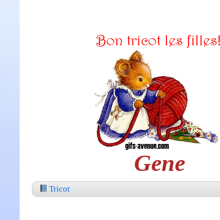
Gene
Tricot