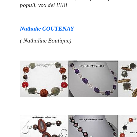
populi, vox dei !!!!!!
Nathalie COUTENAY
( Nathaline Boutique)