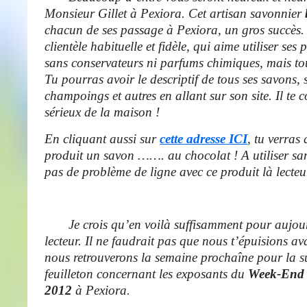
Monsieur Gillet à Pexiora. Cet artisan savonnier
chacun de ses passage à Pexiora, un gros succès. 
clientèle habituelle et fidèle, qui aime utiliser ses 
sans conservateurs ni parfums chimiques, mais tou
Tu pourras avoir le descriptif de tous ses savons, 
champoings et autres en allant sur son site. Il te 
sérieux de la maison !
En cliquant aussi sur
cette adresse ICI
, tu verras 
produit un savon ……. au chocolat ! A utiliser sa
pas de problème de ligne avec ce produit là lecteur
Je crois qu’en voilà suffisamment pour aujou
lecteur. Il ne faudrait pas que nous t’épuisions a
nous retrouverons la semaine prochaîne pour la su
feuilleton concernant les exposants du
Week-End 
2012
à Pexiora.