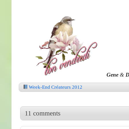
Gene
&
D
Week-End Créateurs 2012
11 comments