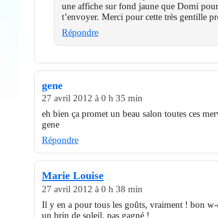
une affiche sur fond jaune que Domi pourr
t’envoyer. Merci pour cette très gentille p
Répondre
gene
27 avril 2012 à 0 h 35 min
eh bien ça promet un beau salon toutes ces merv
gene
Répondre
Marie Louise
27 avril 2012 à 0 h 38 min
Il y en a pour tous les goûts, vraiment ! bon w
un brin de soleil, pas gagné !