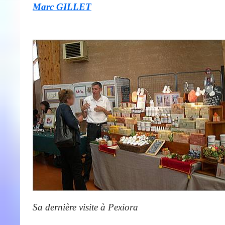
Marc GILLET
Sa dernière visite à Pexiora