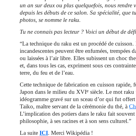
un an sur deux ou plus quelquefois, nous rendre v
depuis les débuts de ce salon. Sa spécialité, que tu
photos, se nomme le raku.
Tu ne connais pas lecteur ? Voici un début de défi
“La technique du raku est un procédé de cuisson. 
incandescentes peuvent être enfumées, trempées da
ou laissées à l’air libre. Elles subissent un choc t
et, dans tous les cas, expriment sous ces contraintes
terre, du feu et de l’eau.
Cette technique de fabrication en cuisson rapide, 
e
Japon dans le milieu du XVI
siècle. Le mot raku 
idéogramme gravé sur un sceau d’or qui fut offer
Taiko, maître servant de la cérémonie du thé, à
Ch
L’implication des potiers dans le raku fait souvent
philosophie, à ses racines et à son sens culturel.”
La suite
ICI
. Merci Wikipédia !